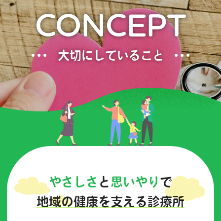
CONCEPT
大切にしていること
やさしさ
と
思いやり
で
地域の健康を支える診療所