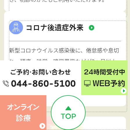
コロナ後遺症外来
新型コロナウイルス感染後に、倦怠感や息切
れ、頭痛、味覚・嗅覚異常などが2ヵ月以上
続く状態を、コロナ後遺症といいます。長引
く症状でお困りのかたはお気軽にご相談くだ
さい。