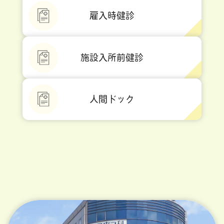
雇入時健診
施設入所前健診
人間ドック