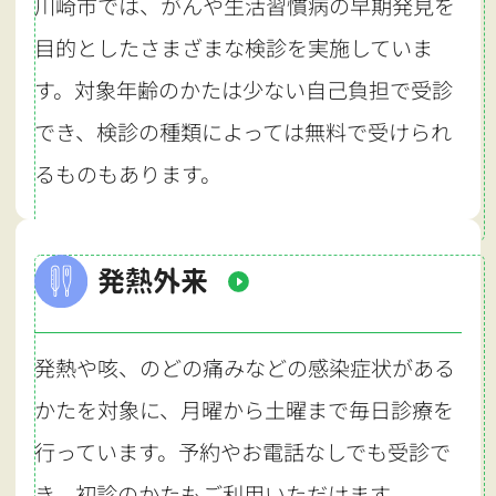
川崎市では、がんや生活習慣病の早期発見を
目的としたさまざまな検診を実施していま
す。対象年齢のかたは少ない自己負担で受診
でき、検診の種類によっては無料で受けられ
るものもあります。
発熱外来
発熱や咳、のどの痛みなどの感染症状がある
かたを対象に、月曜から土曜まで毎日診療を
行っています。予約やお電話なしでも受診で
き、初診のかたもご利用いただけます。