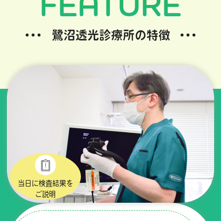
FEATURE
鷺沼透光診療所の特徴
当日に検査結果を
ご説明