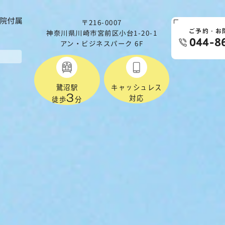
〒216-0007
神奈川県川崎市宮前区小台1-20-1
ご予約・お
044-8
アン・ビジネスパーク 6F
鷺沼駅
キャッシュレス
3
対応
徒歩
分