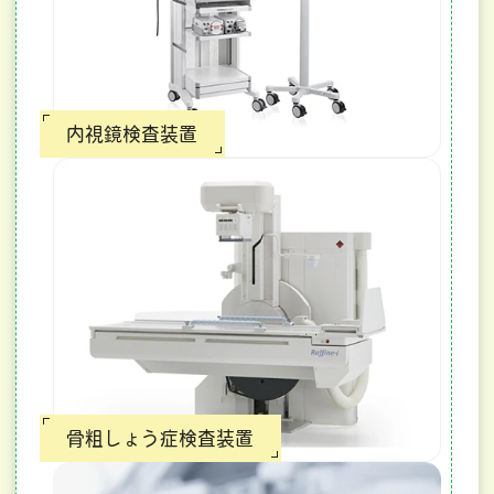
内視鏡検査装置
骨粗しょう症検査装置