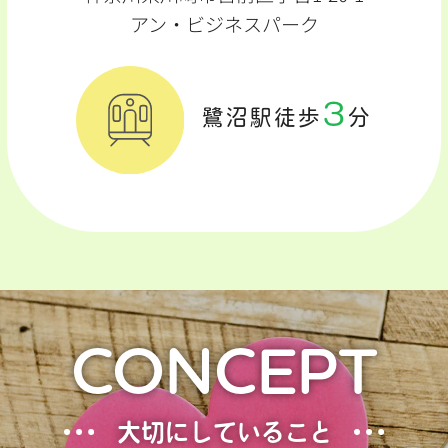
アン・ビジネスパーク
3
鷺沼駅徒歩
分
CONCEPT
大切にしていること