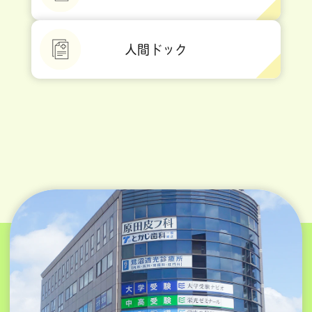
人間ドック