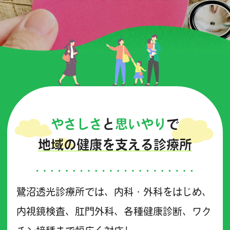
やさしさ
と
思いやり
で
地域の健康を支える診療所
鷺沼透光診療所では、内科・外科をはじめ、
内視鏡検査、肛門外科、各種健康診断、ワク