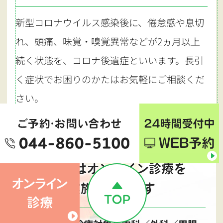
新型コロナウイルス感染後に、倦怠感や息切
れ、頭痛、味覚・嗅覚異常などが2ヵ月以上
続く状態を、コロナ後遺症といいます。長引
く症状でお困りのかたはお気軽にご相談くだ
さい。
当院ではオンライン診療を
実施しています