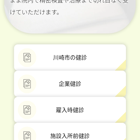
まま院内で精密検査や治療まで切れ目なく受
けていただけます。
川崎市の健診
企業健診
雇入時健診
施設入所前健診