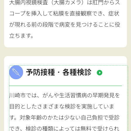
大腸内視鏡検査（大腸カメラ）は肛門からス
コープを挿入して粘膜を直接観察でき、症状
が現れる前の段階で病変を見つけることに役
立ちます。
予防接種・各種検診
川崎市では、がんや生活習慣病の早期発見を
目的としたさまざまな検診を実施していま
す。対象年齢のかたは少ない自己負担で受診
でき、検診の種類によっては無料で受けられ