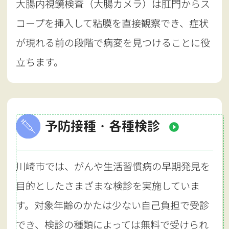
大腸内視鏡検査（大腸カメラ）は肛門からス
コープを挿入して粘膜を直接観察でき、症状
が現れる前の段階で病変を見つけることに役
立ちます。
予防接種・各種検診
川崎市では、がんや生活習慣病の早期発見を
目的としたさまざまな検診を実施していま
す。対象年齢のかたは少ない自己負担で受診
でき、検診の種類によっては無料で受けられ