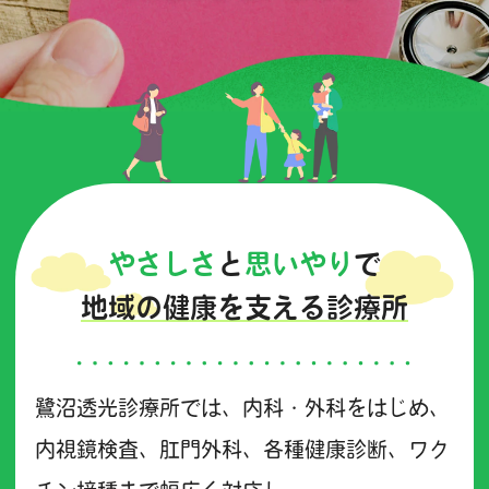
やさしさ
と
思いやり
で
地域の健康を支える診療所
鷺沼透光診療所では、内科・外科をはじめ、
内視鏡検査、肛門外科、各種健康診断、ワク