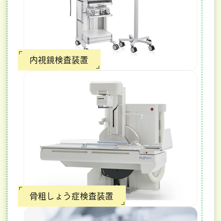
内視鏡検査装置
骨粗しょう症検査装置