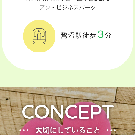
アン・ビジネスパーク
3
鷺沼駅徒歩
分
CONCEPT
大切にしていること