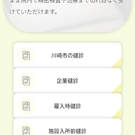
まま院内で精密検査や治療まで切れ目なく受
けていただけます。
川崎市の健診
企業健診
雇入時健診
施設入所前健診