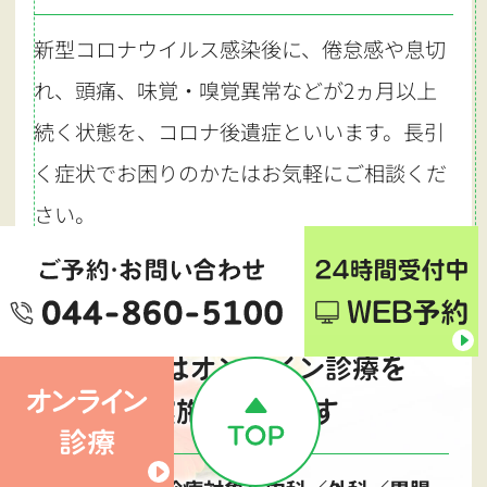
新型コロナウイルス感染後に、倦怠感や息切
れ、頭痛、味覚・嗅覚異常などが2ヵ月以上
続く状態を、コロナ後遺症といいます。長引
く症状でお困りのかたはお気軽にご相談くだ
さい。
当院ではオンライン診療を
実施しています