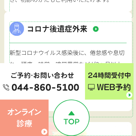
コロナ後遺症外来
新型コロナウイルス感染後に、倦怠感や息切
れ、頭痛、味覚・嗅覚異常などが2ヵ月以上
続く状態を、コロナ後遺症といいます。長引
く症状でお困りのかたはお気軽にご相談くだ
さい。