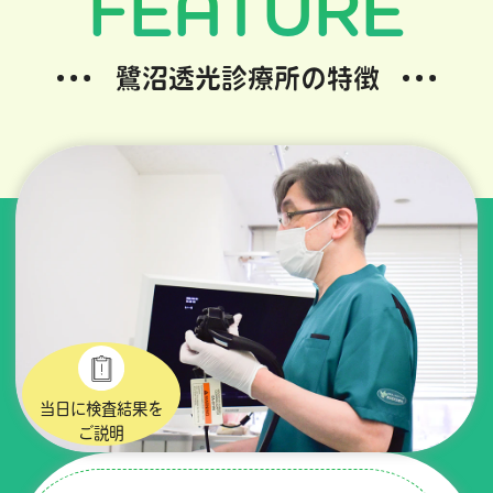
FEATURE
鷺沼透光診療所の特徴
当日に検査結果を
ご説明