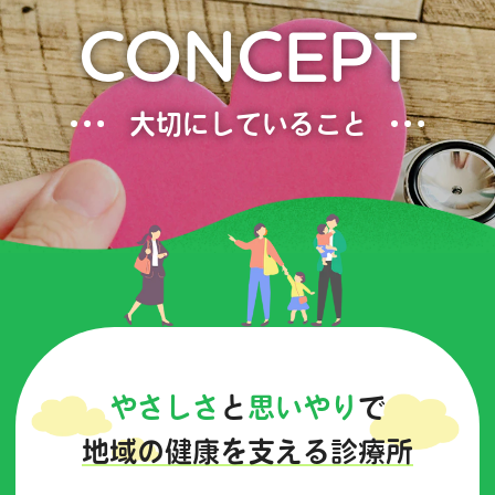
CONCEPT
大切にしていること
やさしさ
と
思いやり
で
地域の健康を支える診療所