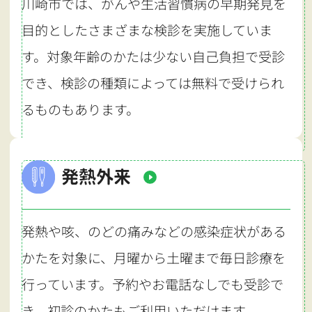
川崎市では、がんや生活習慣病の早期発見を
目的としたさまざまな検診を実施していま
す。対象年齢のかたは少ない自己負担で受診
でき、検診の種類によっては無料で受けられ
るものもあります。
発熱外来
発熱や咳、のどの痛みなどの感染症状がある
かたを対象に、月曜から土曜まで毎日診療を
行っています。予約やお電話なしでも受診で
き、初診のかたもご利用いただけます。