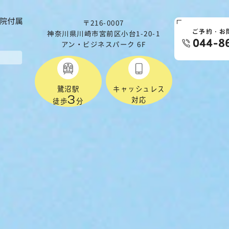
〒216-0007
神奈川県川崎市宮前区小台1-20-1
ご予約・お
044-8
アン・ビジネスパーク 6F
鷺沼駅
キャッシュレス
3
対応
徒歩
分