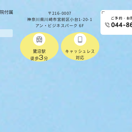
〒216-0007
神奈川県川崎市宮前区小台1-20-1
ご予約・お
044-8
アン・ビジネスパーク 6F
鷺沼駅
キャッシュレス
3
対応
徒歩
分