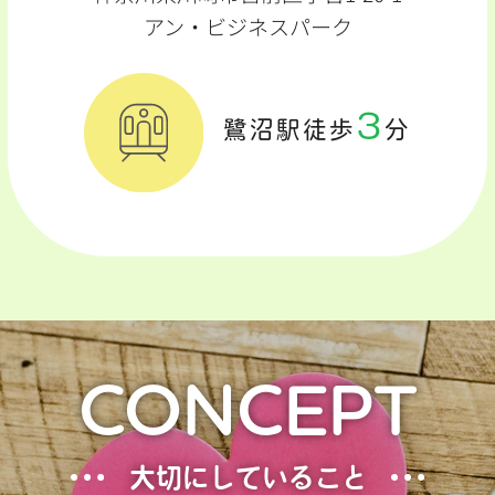
アン・ビジネスパーク
3
鷺沼駅徒歩
分
CONCEPT
大切にしていること