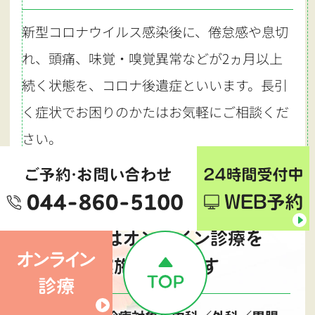
新型コロナウイルス感染後に、倦怠感や息切
れ、頭痛、味覚・嗅覚異常などが2ヵ月以上
続く状態を、コロナ後遺症といいます。長引
く症状でお困りのかたはお気軽にご相談くだ
さい。
当院ではオンライン診療を
実施しています