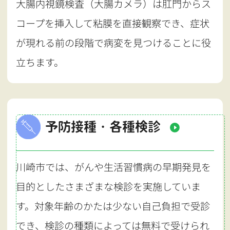
大腸内視鏡検査（大腸カメラ）は肛門からス
コープを挿入して粘膜を直接観察でき、症状
が現れる前の段階で病変を見つけることに役
立ちます。
予防接種・各種検診
川崎市では、がんや生活習慣病の早期発見を
目的としたさまざまな検診を実施していま
す。対象年齢のかたは少ない自己負担で受診
でき、検診の種類によっては無料で受けられ