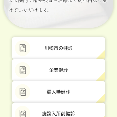
まま院内で精密検査や治療まで切れ目なく受
けていただけます。
川崎市の健診
企業健診
雇入時健診
施設入所前健診