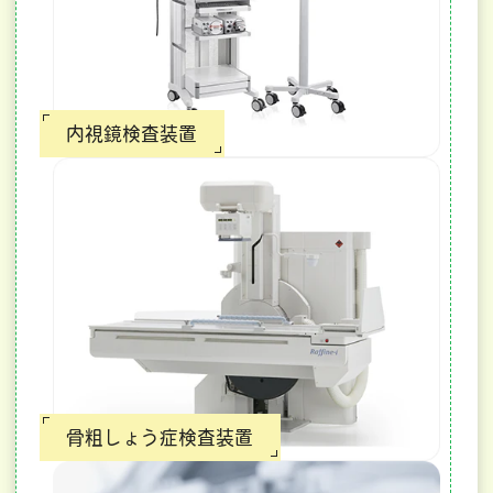
内視鏡検査装置
骨粗しょう症検査装置