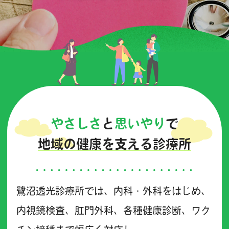
やさしさ
と
思いやり
で
地域の健康を支える診療所
鷺沼透光診療所では、内科・外科をはじめ、
内視鏡検査、肛門外科、各種健康診断、ワク