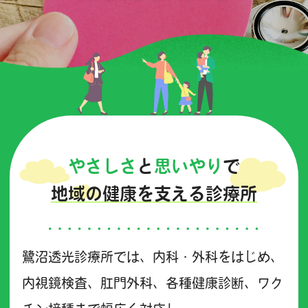
やさしさ
と
思いやり
で
地域の健康を支える診療所
鷺沼透光診療所では、内科・外科をはじめ、
内視鏡検査、肛門外科、各種健康診断、ワク