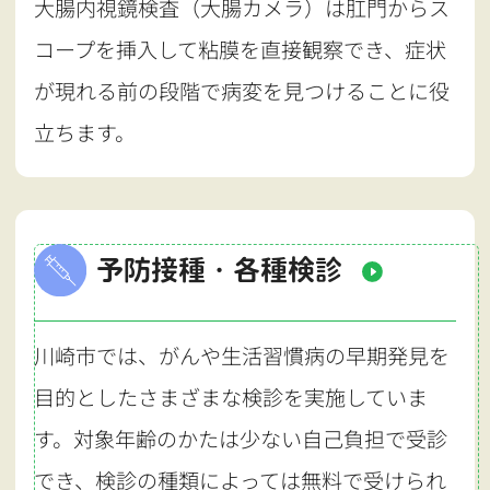
大腸内視鏡検査（大腸カメラ）は肛門からス
コープを挿入して粘膜を直接観察でき、症状
が現れる前の段階で病変を見つけることに役
立ちます。
予防接種・各種検診
川崎市では、がんや生活習慣病の早期発見を
目的としたさまざまな検診を実施していま
す。対象年齢のかたは少ない自己負担で受診
でき、検診の種類によっては無料で受けられ