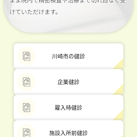
まま院内で精密検査や治療まで切れ目なく受
けていただけます。
川崎市の健診
企業健診
雇入時健診
施設入所前健診