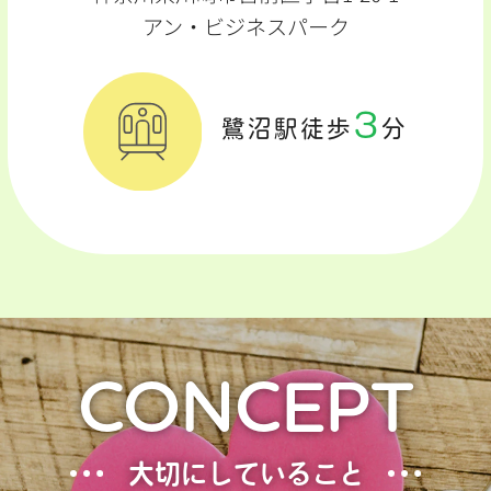
アン・ビジネスパーク
3
鷺沼駅徒歩
分
CONCEPT
大切にしていること