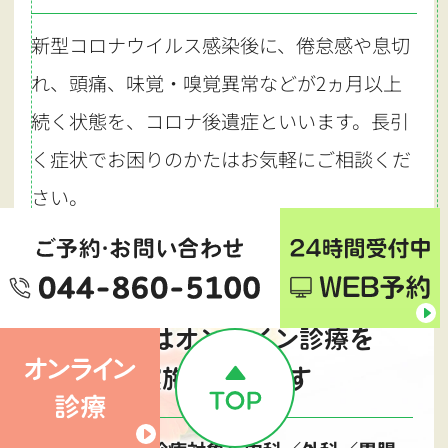
新型コロナウイルス感染後に、倦怠感や息切
れ、頭痛、味覚・嗅覚異常などが2ヵ月以上
続く状態を、コロナ後遺症といいます。長引
く症状でお困りのかたはお気軽にご相談くだ
さい。
当院ではオンライン診療を
実施しています