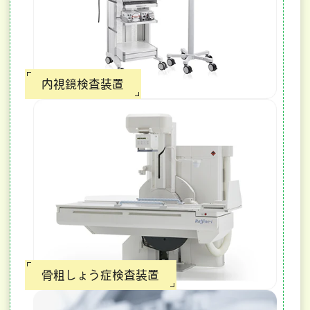
内視鏡検査装置
骨粗しょう症検査装置