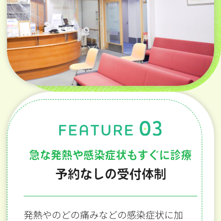
急な発熱や感染症状もすぐに診療
予約なしの受付体制
発熱やのどの痛みなどの感染症状に加