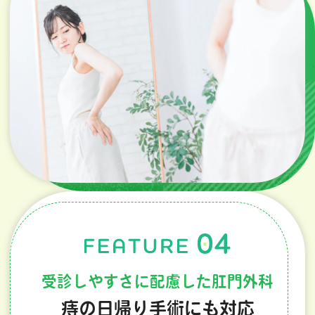
受診しやすさに配慮した肛門外科
痔の日帰り手術にも対応