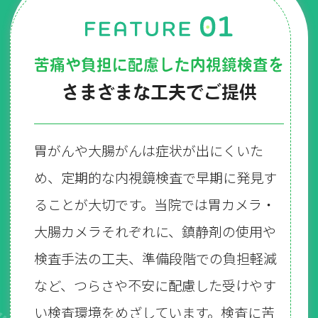
苦痛や負担に配慮した内視鏡検査を
さまざまな工夫でご提供
胃がんや大腸がんは症状が出にくいた
め、定期的な内視鏡検査で早期に発見す
ることが大切です。当院では胃カメラ・
大腸カメラそれぞれに、鎮静剤の使用や
検査手法の工夫、準備段階での負担軽減
など、つらさや不安に配慮した受けやす
い検査環境をめざしています。検査に苦