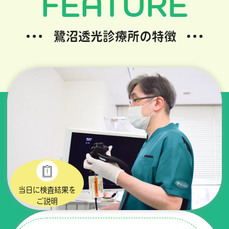
FEATURE
鷺沼透光診療所の特徴
当日に検査結果を
ご説明