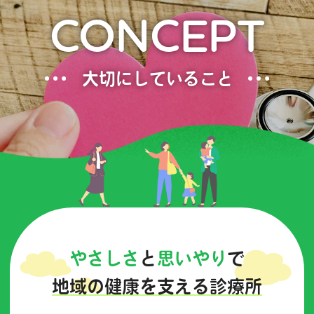
CONCEPT
大切にしていること
やさしさ
と
思いやり
で
地域の健康を支える診療所