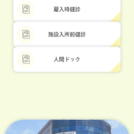
雇入時健診
施設入所前健診
人間ドック