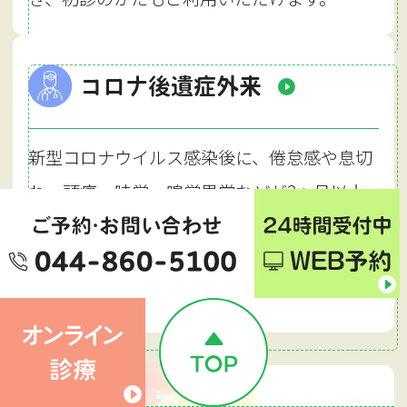
コロナ後遺症外来
新型コロナウイルス感染後に、倦怠感や息切
れ、頭痛、味覚・嗅覚異常などが2ヵ月以上
続く状態を、コロナ後遺症といいます。長引
く症状でお困りのかたはお気軽にご相談くだ
さい。