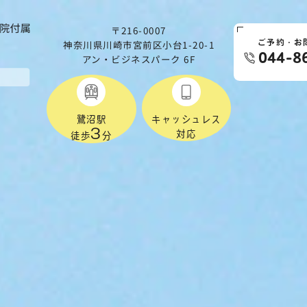
〒216-0007
神奈川県川崎市宮前区小台1-20-1
ご予約・お
044-8
アン・ビジネスパーク 6F
鷺沼駅
キャッシュレス
3
対応
徒歩
分