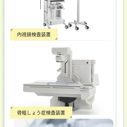
内視鏡検査装置
骨粗しょう症検査装置