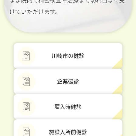
まま院内で精密検査や治療まで切れ目なく受
けていただけます。
川崎市の健診
企業健診
雇入時健診
施設入所前健診