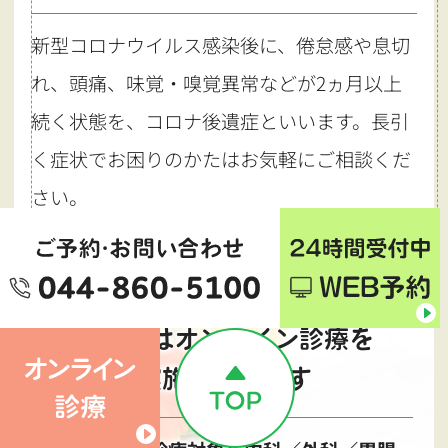
新型コロナウイルス感染後に、倦怠感や息切
れ、頭痛、味覚・嗅覚異常などが2ヵ月以上
続く状態を、コロナ後遺症といいます。長引
く症状でお困りのかたはお気軽にご相談くだ
さい。
当院ではオンライン診療を
実施しています