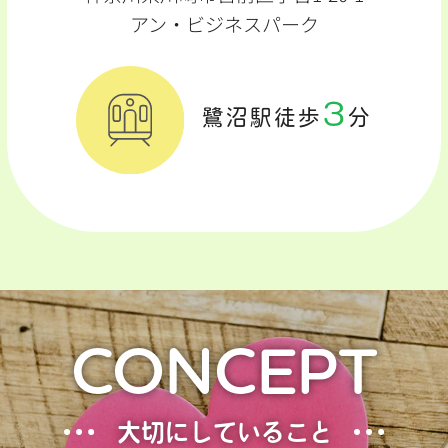
アン・ビジネスパーク
3
鷺沼駅徒歩
分
CONCEPT
大切にしていること