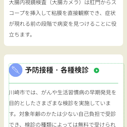
大腸内視鏡検査（大腸カメラ）は肛門からス
コープを挿入して粘膜を直接観察でき、症状
が現れる前の段階で病変を見つけることに役
立ちます。
予防接種・各種検診
川崎市では、がんや生活習慣病の早期発見を
目的としたさまざまな検診を実施していま
す。対象年齢のかたは少ない自己負担で受診
でき、検診の種類によっては無料で受けられ