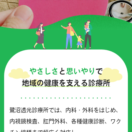
やさしさ
と
思いやり
で
地域の健康を支える診療所
鷺沼透光診療所では、内科・外科をはじめ、
内視鏡検査、肛門外科、各種健康診断、ワク