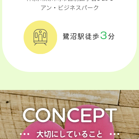
アン・ビジネスパーク
3
鷺沼駅徒歩
分
CONCEPT
大切にしていること