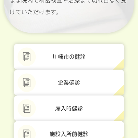
まま院内で精密検査や治療まで切れ目なく受
けていただけます。
川崎市の健診
企業健診
雇入時健診
施設入所前健診