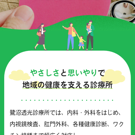
やさしさ
と
思いやり
で
地域の健康を支える診療所
鷺沼透光診療所では、内科・外科をはじめ、
内視鏡検査、肛門外科、各種健康診断、ワク