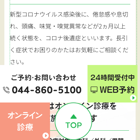
新型コロナウイルス感染後に、倦怠感や息切
れ、頭痛、味覚・嗅覚異常などが2ヵ月以上
続く状態を、コロナ後遺症といいます。長引
く症状でお困りのかたはお気軽にご相談くだ
さい。
当院ではオンライン診療を
実施しています