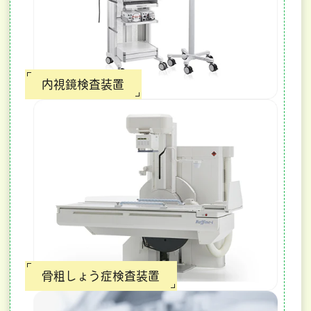
内視鏡検査装置
骨粗しょう症検査装置