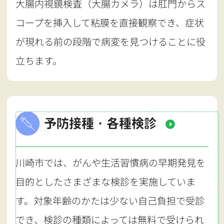
大腸内視鏡検査（大腸カメラ）は肛門からス
コープを挿入して粘膜を直接観察でき、症状
が現れる前の段階で病変を見つけることに役
立ちます。
予防接種・各種検診
川崎市では、がんや生活習慣病の早期発見を
目的としたさまざまな検診を実施していま
す。対象年齢のかたは少ない自己負担で受診
でき、検診の種類によっては無料で受けられ